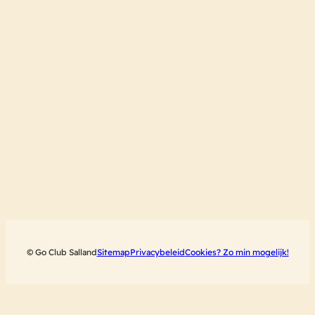
© Go Club Salland
Sitemap
Privacybeleid
Cookies? Zo min mogelijk!