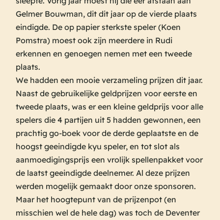
sleepte. Vorig jaar moest hij die eer afstaan aan
Gelmer Bouwman, dit dit jaar op de vierde plaats
eindigde. De op papier sterkste speler (Koen
Pomstra) moest ook zijn meerdere in Rudi
erkennen en genoegen nemen met een tweede
plaats.
We hadden een mooie verzameling prijzen dit jaar.
Naast de gebruikelijke geldprijzen voor eerste en
tweede plaats, was er een kleine geldprijs voor alle
spelers die 4 partijen uit 5 hadden gewonnen, een
prachtig go-boek voor de derde geplaatste en de
hoogst geeindigde kyu speler, en tot slot als
aanmoedigingsprijs een vrolijk spellenpakket voor
de laatst geeindigde deelnemer. Al deze prijzen
werden mogelijk gemaakt door onze sponsoren.
Maar het hoogtepunt van de prijzenpot (en
misschien wel de hele dag) was toch de Deventer