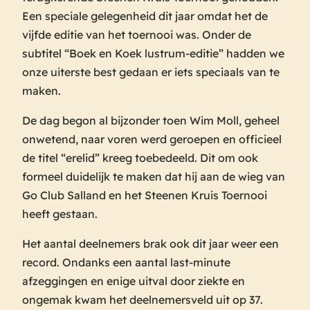
Een speciale gelegenheid dit jaar omdat het de
vijfde editie van het toernooi was. Onder de
subtitel “Boek en Koek lustrum-editie” hadden we
onze uiterste best gedaan er iets speciaals van te
maken.
De dag begon al bijzonder toen Wim Moll, geheel
onwetend, naar voren werd geroepen en officieel
de titel “erelid” kreeg toebedeeld. Dit om ook
formeel duidelijk te maken dat hij aan de wieg van
Go Club Salland en het Steenen Kruis Toernooi
heeft gestaan.
Het aantal deelnemers brak ook dit jaar weer een
record. Ondanks een aantal last-minute
afzeggingen en enige uitval door ziekte en
ongemak kwam het deelnemersveld uit op 37.