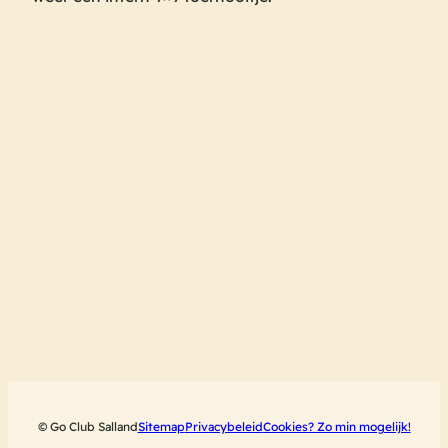
© Go Club Salland
Sitemap
Privacybeleid
Cookies? Zo min mogelijk!