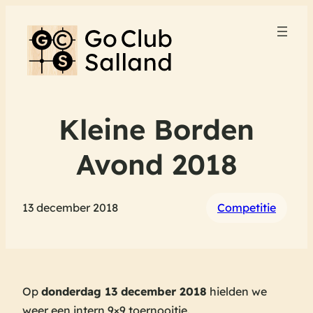
Kleine Borden
Avond 2018
13 december 2018
Competitie
Op
donderdag 13 december 2018
hielden we
weer een intern 9×9 toernooitje.