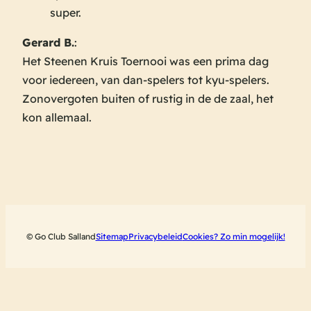
super.
Gerard B.
:
Het Steenen Kruis Toernooi was een prima dag
voor iedereen, van dan-spelers tot kyu-spelers.
Zonovergoten buiten of rustig in de de zaal, het
kon allemaal.
© Go Club Salland
Sitemap
Privacybeleid
Cookies? Zo min mogelijk!