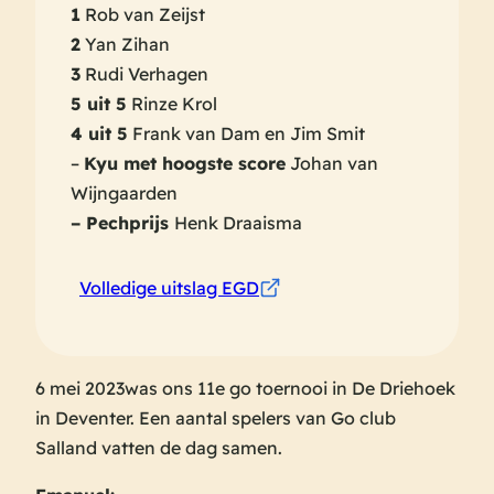
1
Rob van Zeijst
2
Yan Zihan
3
Rudi Verhagen
5 uit 5
Rinze Krol
4 uit 5
Frank van Dam en Jim Smit
–
Kyu met hoogste score
Johan van
Wijngaarden
– Pechprijs
Henk Draaisma
Volledige uitslag EGD
6 mei 2023was ons 11e go toernooi in De Driehoek
in Deventer. Een aantal spelers van Go club
Salland vatten de dag samen.