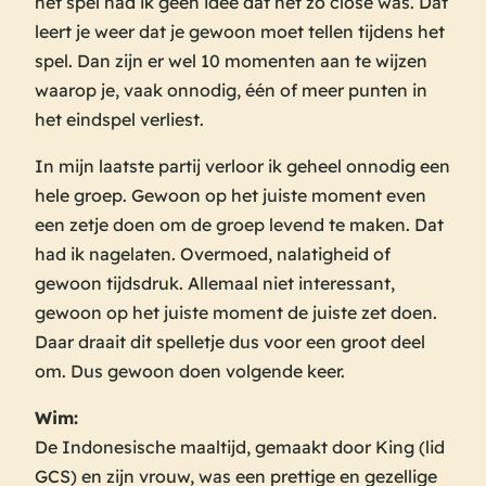
het spel had ik geen idee dat het zo close was. Dat
leert je weer dat je gewoon moet tellen tijdens het
spel. Dan zijn er wel 10 momenten aan te wijzen
waarop je, vaak onnodig, één of meer punten in
het eindspel verliest.
In mijn laatste partij verloor ik geheel onnodig een
hele groep. Gewoon op het juiste moment even
een zetje doen om de groep levend te maken. Dat
had ik nagelaten. Overmoed, nalatigheid of
gewoon tijdsdruk. Allemaal niet interessant,
gewoon op het juiste moment de juiste zet doen.
Daar draait dit spelletje dus voor een groot deel
om. Dus gewoon doen volgende keer.
Wim:
De Indonesische maaltijd, gemaakt door King (lid
GCS) en zijn vrouw, was een prettige en gezellige