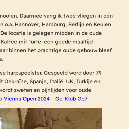
rnooien. Daarmee vang ik twee vliegen in één
in o.a. Hannover, Hamburg, Berlijn en Keulen
 De locatie is gelegen midden in de oude
 Kaffee mit Torte, een goede maaltijd
 maar binnen het prachtige oude gebouw bleef
e.
e harpspeelster. Gespeeld werd door 79
 Oekraïne, Spanje, Italië, UK, Turkije en
ordt zweten en pijnlijden voor oude
fo
Vienna Open 2024 – Go-Klub Go7