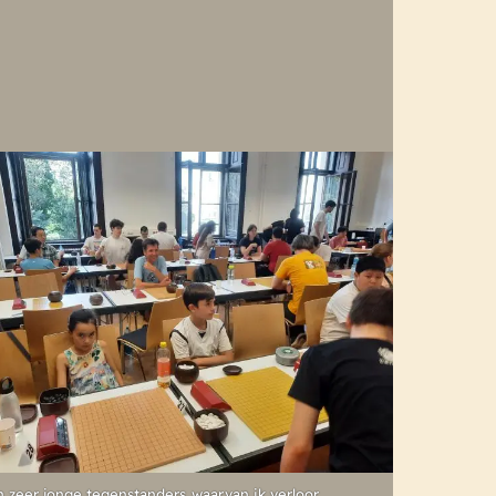
n zeer jonge tegenstanders..waarvan ik verloor