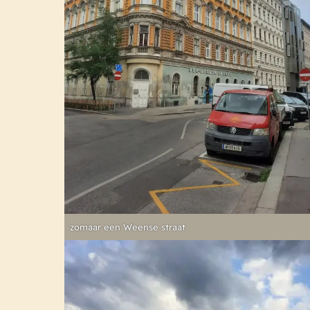
zomaar een Weense straat