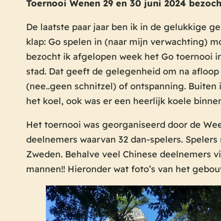
Toernooi Wenen 29 en 30 juni 2024 bezoch
De laatste paar jaar ben ik in de gelukkige
klap: Go spelen in (naar mijn verwachting) m
bezocht ik afgelopen week het Go toernooi in
stad. Dat geeft de gelegenheid om na afloop 
(nee..geen schnitzel) of ontspanning. Buite
het koel, ook was er een heerlijk koele binn
Het toernooi was georganiseerd door de We
deelnemers waarvan 32 dan-spelers. Spelers ni
Zweden. Behalve veel Chinese deelnemers vie
mannen!! Hieronder wat foto’s van het gebou