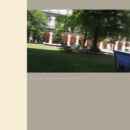
Rust op heerlijk koel binnenhof