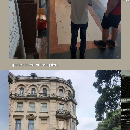
spelers in de buitengalerij