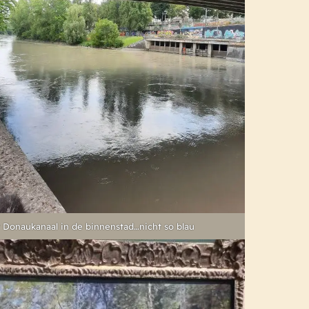
 Donaukanaal in de binnenstad…nicht so blau