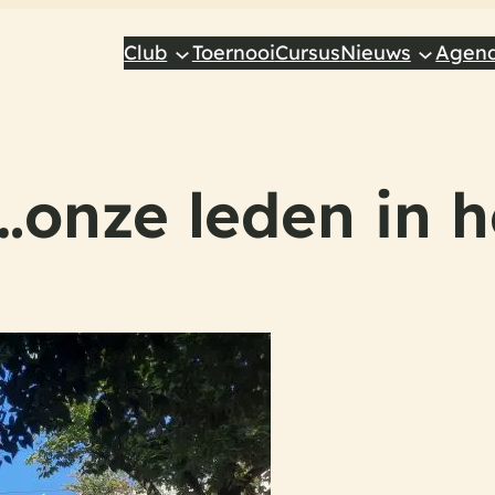
Club
Toernooi
Cursus
Nieuws
Agen
onze leden in h