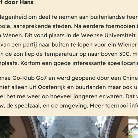
t door Hans
 gelegenheid om deel te nemen aan buitenlandse toe
ooie, aansprekende steden. Na eerdere toernooien 
 Wenen. Dit vond plaats in de Weense Universiteit.
van een partij naar buiten te lopen voor ein Wiener
n in de zon liep de temparatuur op naar boven 30C,
enplaats. Kortom een goede interessante speellocati
ense Go-Klub Go7 en werd geopend door een Chines
et alleen uit Oostenrijk en buurlanden maar ook uit
l het me weer op hoeveel jongeren er waren. Dat w
w, de speelzaal, en de omgeving. Meer toernooi-in