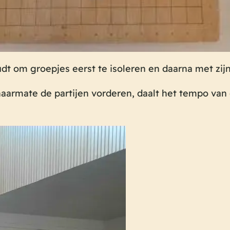
udt om groepjes eerst te isoleren en daarna met zij
aarmate de partijen vorderen, daalt het tempo van d