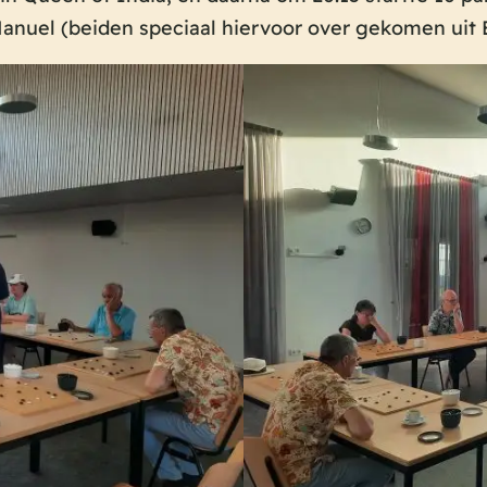
anuel (beiden speciaal hiervoor over gekomen uit E