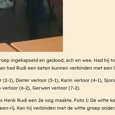
groep ingekapseld en gedood, ach en wee. Had hij t
dan had Rudi een keten kunnen verbinden met een 
2-1), Dieter verloor (3-1), Karin verloor (4-1), Sjor
verloor (6-2), Gerwen verloor (7-2).
 vs Henk Rudi een 2e oog maakte. Foto 1: De witte k
en-rij. Kan hij verbinden met de witte groep onder,