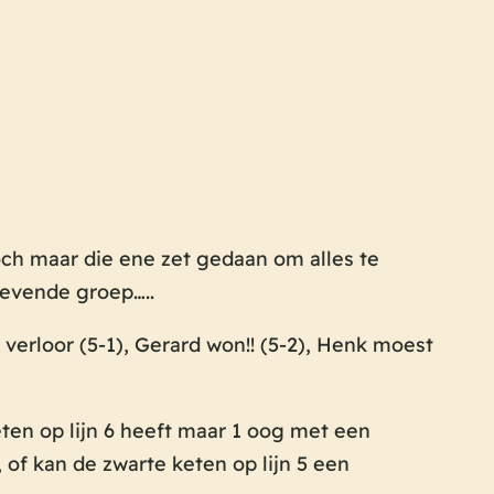
och maar die ene zet gedaan om alles te
levende groep…..
s verloor (5-1), Gerard won!! (5-2), Henk moest
eten op lijn 6 heeft maar 1 oog met een
 of kan de zwarte keten op lijn 5 een