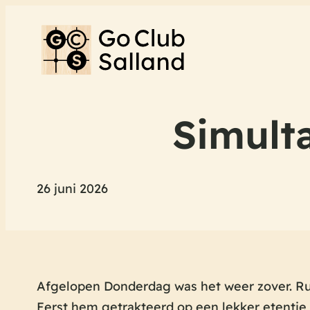
Simult
26 juni 2026
Afgelopen Donderdag was het weer zover. Ru
Eerst hem getrakteerd op een lekker etentje 