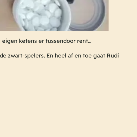
n eigen ketens er tussendoor rent…
e zwart-spelers. En heel af en toe gaat Rudi