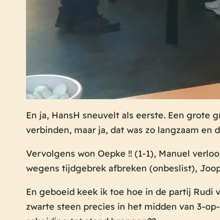
En ja, HansH sneuvelt als eerste. Een grote 
verbinden, maar ja, dat was zo langzaam en 
Vervolgens won Oepke !! (1-1), Manuel verloor (
wegens tijdgebrek afbreken (onbeslist), Joop 
En geboeid keek ik toe hoe in de partij Rudi
zwarte steen precies in het midden van 3-op-e