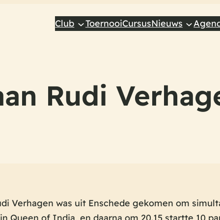
Club
Toernooi
Cursus
Nieuws
Agen
aan Rudi Verhag
di Verhagen was uit Enschede gekomen om simultaa
in Queen of India, en daarna om 20.15 startte 10 pa